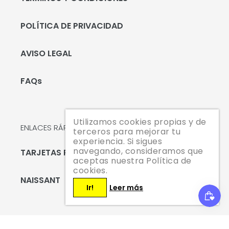
POLÍTICA DE PRIVACIDAD
AVISO LEGAL
FAQs
Utilizamos cookies propias y de
ENLACES RÁPIDOS
terceros para mejorar tu
experiencia. Si sigues
navegando, consideramos que
TARJETAS REGALO
aceptas nuestra Política de
cookies.
NAISSANT
Ir!
Leer más
Suscríbete hoy mismo y te enviaremos un código