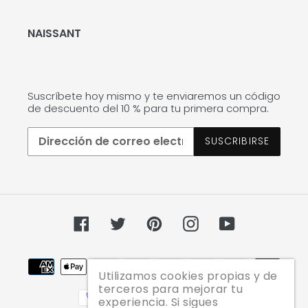
NAISSANT
Suscríbete hoy mismo y te enviaremos un código
de descuento del 10 % para tu primera compra.
SUSCRIBIRSE
Facebook
Twitter
Pinterest
Instagram
YouTube
Métodos
Utilizamos cookies propias y de
de
terceros para mejorar tu
pago
experiencia. Si sigues