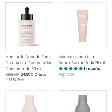
Montibello
Montibello
Decode
hop
Zero
Ultra
Cure
Repair
Aceite
Sealed
Restaurador
Ends
Concentrado
75
50
ml
ml
Montibello Decode Zero
Montibello hop Ultra
Cure Aceite Restaurador
Repair Sealed Ends 75 ml
1 reseña
Concentrado 50 ml
Precio
Agotado
Precio
28,80€
Precio
24,95€
Oferta
por
habitual
habitual
Precio
4,99€
/
10ml
de
unitario
oferta
Montibello
Montibello
hop
hop
Full
Blonde
Volume
Glow