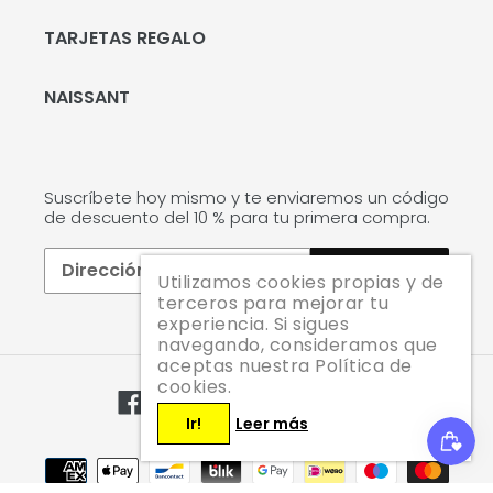
TARJETAS REGALO
NAISSANT
Suscríbete hoy mismo y te enviaremos un código
de descuento del 10 % para tu primera compra.
SUSCRIBIRSE
Utilizamos cookies propias y de
terceros para mejorar tu
experiencia. Si sigues
navegando, consideramos que
aceptas nuestra Política de
cookies.
Facebook
Twitter
Pinterest
Instagram
YouTube
Ir!
Leer más
Métodos
de