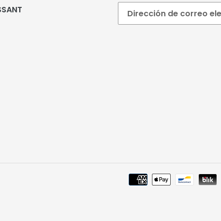
SSANT