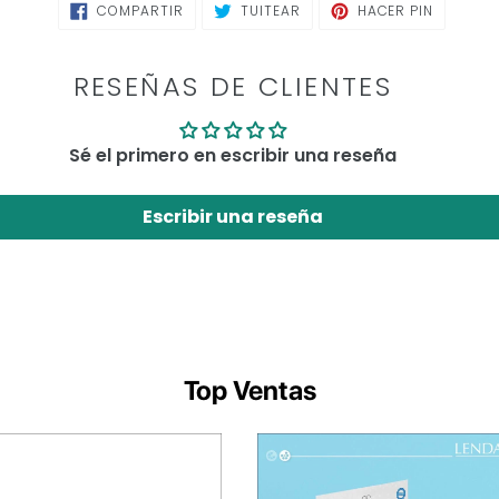
COMPARTIR
TUITEAR
PINEAR
COMPARTIR
TUITEAR
HACER PIN
EN
EN
EN
FACEBOOK
TWITTER
PINTERE
RESEÑAS DE CLIENTES
Sé el primero en escribir una reseña
Escribir una reseña
Top Ventas