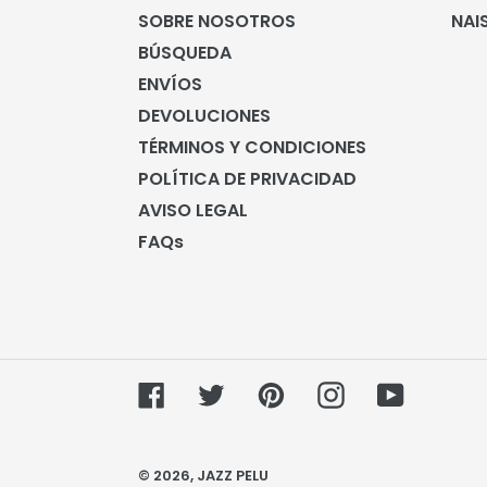
SOBRE NOSOTROS
NAI
BÚSQUEDA
ENVÍOS
DEVOLUCIONES
TÉRMINOS Y CONDICIONES
POLÍTICA DE PRIVACIDAD
AVISO LEGAL
FAQs
Facebook
Twitter
Pinterest
Instagram
YouTube
© 2026,
JAZZ PELU