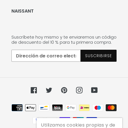
NAISSANT
Suscríbete hoy mismo y te enviaremos un código
de descuento del 10 % para tu primera compra.
SUSCRIBIRSE
Facebook
Twitter
Pinterest
Instagram
YouTube
Métodos
de
pago
Utilizamos cookies propias y de