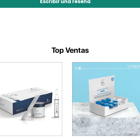
Escribir una reseña
Top Ventas