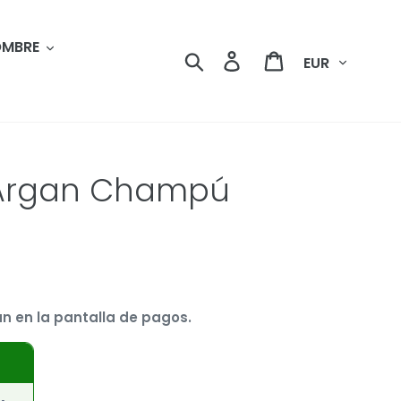
MBRE
Moneda
Buscar
Ingresar
Carrito
o Argan Champú
n en la pantalla de pagos.