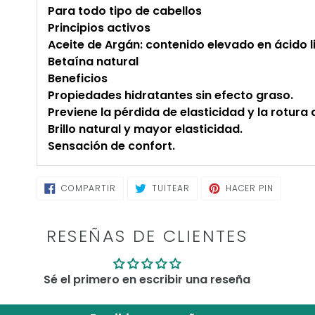
Para todo tipo de cabellos
Principios activos
Aceite de Argán: contenido elevado en ácido 
Betaína natural
Beneficios
Propiedades hidratantes sin efecto graso.
Previene la pérdida de elasticidad y la rotura 
Brillo natural y mayor elasticidad.
Sensación de confort.
COMPARTIR
TUITEAR
PINEAR
COMPARTIR
TUITEAR
HACER PIN
EN
EN
EN
FACEBOOK
TWITTER
PINTERE
RESEÑAS DE CLIENTES
Sé el primero en escribir una reseña