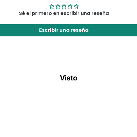
Sé el primero en escribir una reseña
Escribir una reseña
Visto