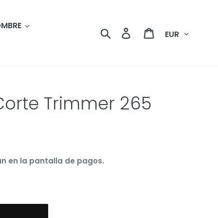
MBRE
Moneda
Buscar
Ingresar
Carrito
Corte Trimmer 265
n en la pantalla de pagos.