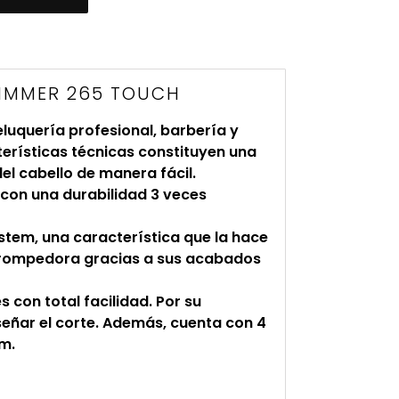
RIMMER 265 TOUCH
luquería profesional, barbería y
terísticas técnicas constituyen una
del cabello de manera fácil.
 con una durabilidad 3 veces
stem, una característica que la hace
a rompedora gracias a sus acabados
 con total facilidad. Por su
iseñar el corte. Además, cuenta con 4
mm.