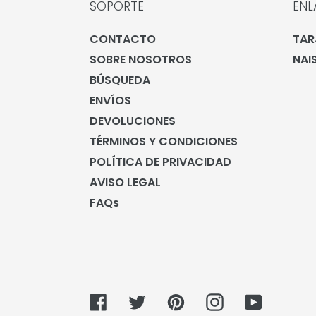
SOPORTE
ENL
CONTACTO
TAR
SOBRE NOSOTROS
NAI
BÚSQUEDA
ENVÍOS
DEVOLUCIONES
TÉRMINOS Y CONDICIONES
POLÍTICA DE PRIVACIDAD
AVISO LEGAL
FAQs
Facebook
Twitter
Pinterest
Instagram
YouTube