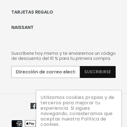
TARJETAS REGALO
NAISSANT
Suscríbete hoy mismo y te enviaremos un código
de descuento del 10 % para tu primera compra.
SUSCRIBIRSE
Utilizamos cookies propias y de
terceros para mejorar tu
Facebook
Twitter
Pinterest
Instagram
YouTube
experiencia. Si sigues
navegando, consideramos que
aceptas nuestra Política de
Métodos
cookies.