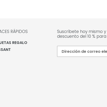
ACES RÁPIDOS
Suscríbete hoy mismo y
descuento del 10 % para
JETAS REGALO
SSANT