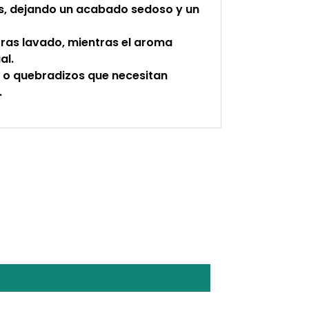
os, dejando un acabado sedoso y un
tras lavado, mientras el aroma
al.
s o quebradizos que necesitan
.
ST