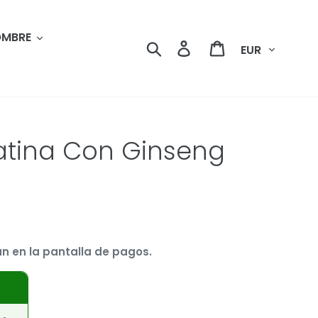
MBRE
Moneda
Buscar
Ingresar
Carrito
ratina Con Ginseng
n en la pantalla de pagos.