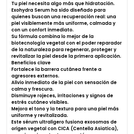
Tu piel necesita algo más que hidratación.
compra
Exohydra Serum ha sido diseñado para
quienes buscan una recuperación real: una
piel visiblemente más uniforme, calmada y
con un confort inmediato.
Su fórmula combina lo mejor de la
biotecnología vegetal con el poder reparador
de la naturaleza para regenerar, proteger y
revitalizar la piel desde la primera aplicación.
Beneficios clave
Fortalece la barrera cutánea frente a
agresores externos.
Alivio inmediato de la piel con sensación de
calma y frescura.
Disminuye rojeces, irritaciones y signos de
estrés cutáneo visibles.
Mejora el tono y la textura para una piel más
uniforme y revitalizada.
Este sérum ultraligero fusiona exosomas de
origen vegetal con CICA (Centella Asiatica),