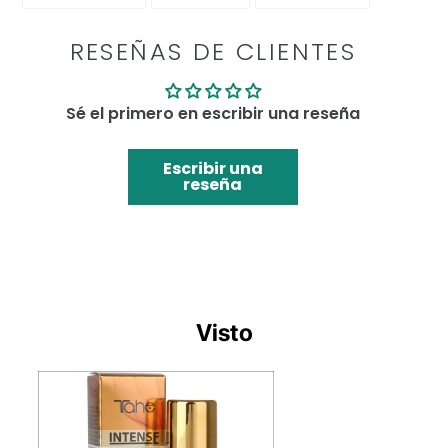
EN
EN
EN
FACEBOOK
TWITTER
PINTEREST
RESEÑAS DE CLIENTES
Sé el primero en escribir una reseña
Escribir una
reseña
Visto