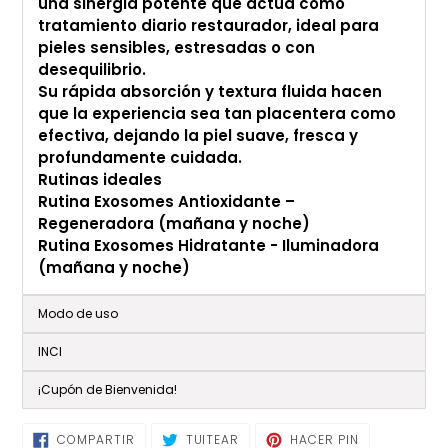
una sinergia potente que actúa como
tratamiento diario restaurador, ideal para
pieles sensibles, estresadas o con
desequilibrio.
Su rápida absorción y textura fluida hacen
que la experiencia sea tan placentera como
efectiva, dejando la piel suave, fresca y
profundamente cuidada.
Rutinas ideales
Rutina Exosomes Antioxidante –
Regeneradora (mañana y noche)
Rutina Exosomes Hidratante - Iluminadora
(mañana y noche)
Modo de uso
INCI
¡Cupón de Bienvenida!
COMPARTIR
TUITEAR
PINEAR
COMPARTIR
TUITEAR
HACER PIN