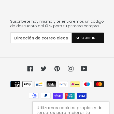
Suscríbete hoy mismo y te enviaremos un código
de descuento del 10 % para tu primera compra.
SUSCRIBIRSE
Facebook
Twitter
Pinterest
Instagram
YouTube
Métodos
de
pago
Utilizamos cookies propias y de
terceros para mejorar tu
© 2026,
JAZZ PELU