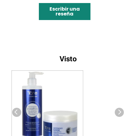
Escribir una
reseña
Visto