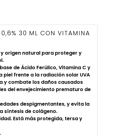
 0,6% 30 ML CON VITAMINA
 y origen natural para proteger y
l.
ase de Ácido Ferúlico, Vitamina C y
 piel frente a la radiación solar UVA
iza y combate los daños causados
es del envejecimiento prematuro de
iedades despigmentantes, y evita la
la síntesis de colágeno.
idad. Está más protegida, tersa y
.