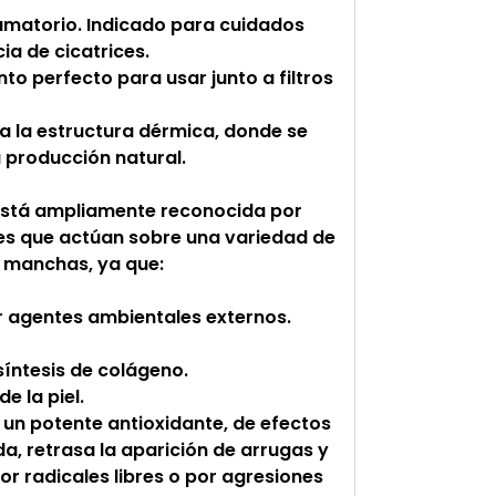
flamatorio. Indicado para cuidados
ia de cicatrices.
 perfecto para usar junto a filtros
a la estructura dérmica, donde se
u producción natural.
 está ampliamente reconocida por
tes que actúan sobre una variedad de
s manchas, ya que:
r agentes ambientales externos.
síntesis de colágeno.
e la piel.
s un potente antioxidante, de efectos
da, retrasa la aparición de arrugas y
or radicales libres o por agresiones