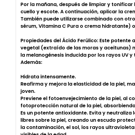
Por la mañana, después de limpiar y tonificar la
cuello y escote. A continuación, aplicar la cr
También puede utilizarse combinado con otr
sérum, Vitamina C Pura o crema hidratante) o 
Propiedades del Ácido Ferúlico: Este potente 
vegetal (extraído de las moras y aceitunas) neu
la melanogénesis inducida por los rayos UV y 
Además:
Hidrata intensamente.
Reafirma y mejora la elasticidad de la piel,
joven.
Previene el fotoenvejecimiento de la piel, al co
fotoprotección natural de la piel, absorbiendo
Es un potente antioxidante. Evita y neutraliza 
libres sobre la piel, creando un escudo prote
la contaminación, el sol, los rayos ultravioleta
visibles de la edad.