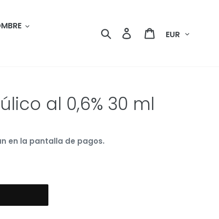
MBRE
Moneda
Buscar
Ingresar
Carrito
úlico al 0,6% 30 ml
n en la pantalla de pagos.