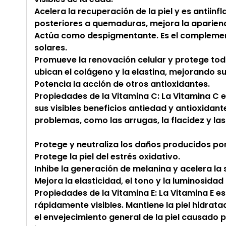
Acelera la recuperación de la piel y es antiin
posteriores a quemaduras, mejora la aparienc
Actúa como despigmentante. Es el complemento
solares.
Promueve la renovación celular y protege tod
ubican el colágeno y la elastina, mejorando s
Potencia la acción de otros antioxidantes.
Propiedades de la Vitamina C: La Vitamina C
sus visibles beneficios antiedad y antioxidan
problemas, como las arrugas, la flacidez y la
Protege y neutraliza los daños producidos po
Protege la piel del estrés oxidativo.
Inhibe la generación de melanina y acelera la 
Mejora la elasticidad, el tono y la luminosidad d
Propiedades de la Vitamina E: La Vitamina E e
rápidamente visibles. Mantiene la piel hidrata
el envejecimiento general de la piel causado p