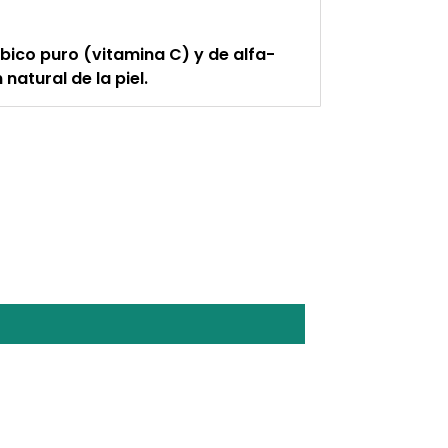
rbico puro (vitamina C) y de alfa-
 natural de la piel.
ST