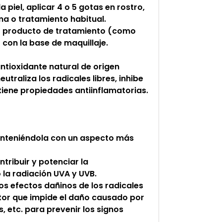
 piel, aplicar 4 o 5 gotas en rostro,
ema o tratamiento habitual.
o producto de tratamiento (como
con la base de maquillaje.
antioxidante natural de origen
traliza los radicales libres, inhibe
tiene propiedades antiinflamatorias.
 manteniéndola con un aspecto más
ntribuir y potenciar la
 la radiación UVA y UVB.
los efectos dañinos de los radicales
ctor que impide el daño causado por
s, etc. para prevenir los signos