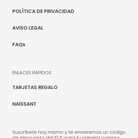
POLÍTICA DE PRIVACIDAD
AVISO LEGAL
FAQs
ENLACES RÁPIDOS
TARJETAS REGALO
NAISSANT
Suscríbete hoy mismo y te enviaremos un código
de descuento del 10 % para tu primera compra.