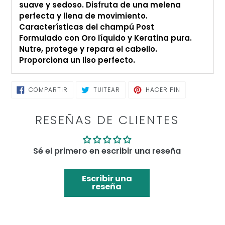
suave y sedoso. Disfruta de una melena
perfecta y llena de movimiento.
Características del champú Post
Formulado con Oro líquido y Keratina pura.
Nutre, protege y repara el cabello.
Proporciona un liso perfecto.
COMPARTIR
TUITEAR
PINEAR
COMPARTIR
TUITEAR
HACER PIN
EN
EN
EN
FACEBOOK
TWITTER
PINTEREST
RESEÑAS DE CLIENTES
Sé el primero en escribir una reseña
Escribir una
reseña