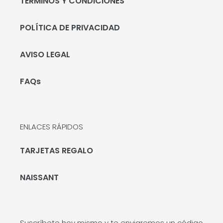
TÉRMINOS Y CONDICIONES
POLÍTICA DE PRIVACIDAD
AVISO LEGAL
FAQs
ENLACES RÁPIDOS
TARJETAS REGALO
NAISSANT
Suscríbete hoy mismo y te enviaremos un código