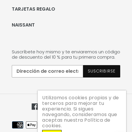
TARJETAS REGALO
NAISSANT
Suscríbete hoy mismo y te enviaremos un código
de descuento del 10 % para tu primera compra.
SUSCRIBIRSE
Utilizamos cookies propias y de
terceros para mejorar tu
Facebook
Twitter
Pinterest
Instagram
YouTube
experiencia. Si sigues
navegando, consideramos que
aceptas nuestra Política de
Métodos
cookies.
de