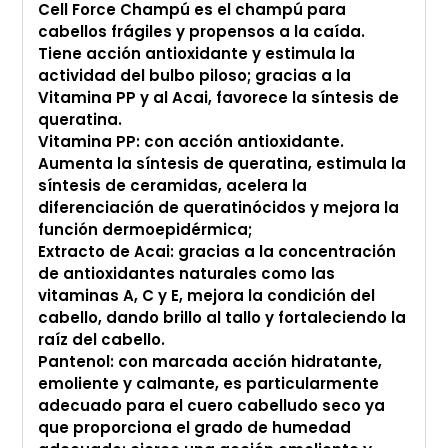
Cell Force Champú es el champú para
cabellos frágiles y propensos a la caída.
Tiene acción antioxidante y estimula la
actividad del bulbo piloso; gracias a la
Vitamina PP y al Acai, favorece la síntesis de
queratina.
Vitamina PP: con acción antioxidante.
Aumenta la síntesis de queratina, estimula la
síntesis de ceramidas, acelera la
diferenciación de queratinócidos y mejora la
función dermoepidérmica;
Extracto de Acai: gracias a la concentración
de antioxidantes naturales como las
vitaminas A, C y E, mejora la condición del
cabello, dando brillo al tallo y fortaleciendo la
raíz del cabello.
Pantenol: con marcada acción hidratante,
emoliente y calmante, es particularmente
adecuado para el cuero cabelludo seco ya
que proporciona el grado de humedad