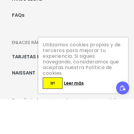
FAQs
ENLACES RÁPIDOS
Utilizamos cookies propias y de
terceros para mejorar tu
experiencia. Si sigues
TARJETAS REGALO
navegando, consideramos que
aceptas nuestra Política de
NAISSANT
cookies.
Ir!
Leer más
Suscríbete hoy mismo y te enviaremos un código
de descuento del 10 % para tu primera compra.
SUSCRIBIRSE