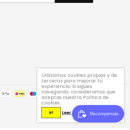
Utilizamos cookies propias y de
terceros para mejorar tu
experiencia. Si sigues
navegando, consideramos que
Métodos
aceptas nuestra Política de
de
cookies.
pago
Ir!
Leer más