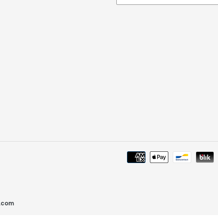
u.com