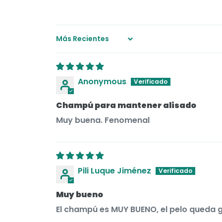
Sort by
Anonymous
Champú para mantener alisado
Muy buena. Fenomenal
Pili Luque Jiménez
Muy bueno
El champú es MUY BUENO, el pelo queda g