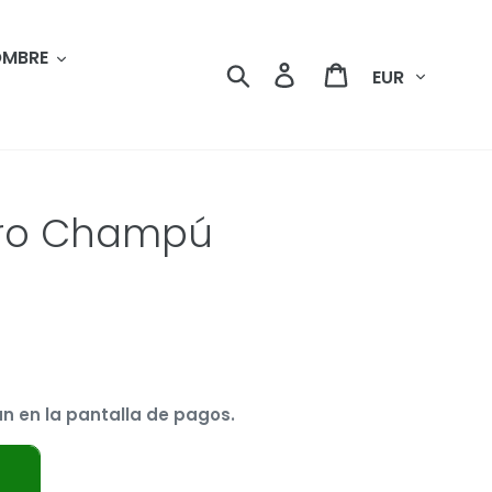
MBRE
Moneda
Buscar
Ingresar
Carrito
Pro Champú
n en la pantalla de pagos.