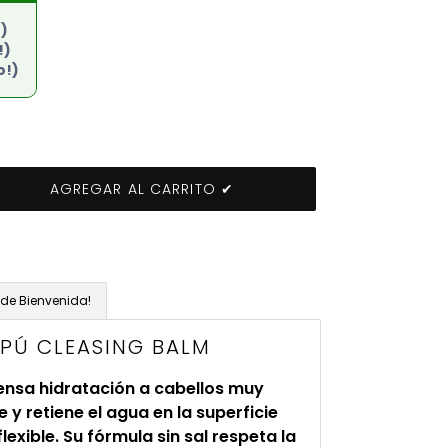
!)
!)
o!)
AGREGAR AL CARRITO ✔
de Bienvenida!
PÚ CLEASING BALM
nsa hidratación a cabellos muy
 y retiene el agua en la superficie
lexible. Su fórmula sin sal respeta la