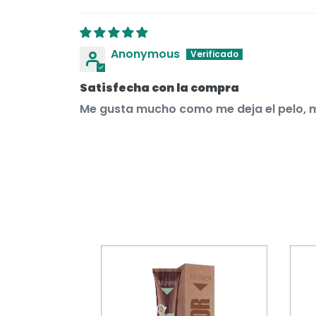
Anonymous
Satisfecha con la compra
Me gusta mucho como me deja el pelo, 