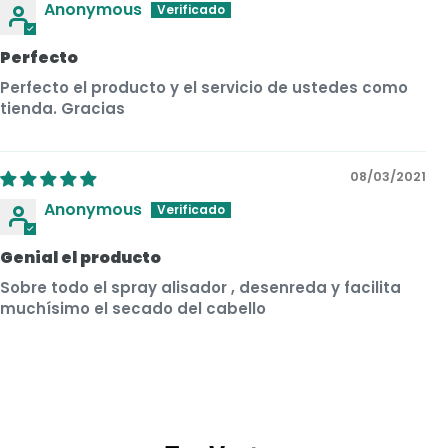
Anonymous
Perfecto
Perfecto el producto y el servicio de ustedes como
tienda. Gracias
08/03/2021
Anonymous
Genial el producto
Sobre todo el spray alisador , desenreda y facilita
muchísimo el secado del cabello