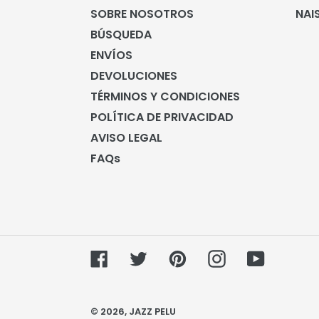
SOBRE NOSOTROS
NAI
BÚSQUEDA
ENVÍOS
DEVOLUCIONES
TÉRMINOS Y CONDICIONES
POLÍTICA DE PRIVACIDAD
AVISO LEGAL
FAQs
Facebook
Twitter
Pinterest
Instagram
YouTube
© 2026,
JAZZ PELU