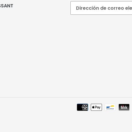
SSANT