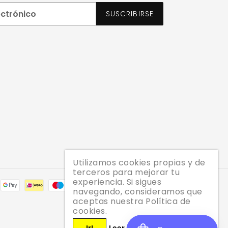
SUSCRIBIRSE
Utilizamos cookies propias y de
terceros para mejorar tu
experiencia. Si sigues
Métodos
navegando, consideramos que
de
aceptas nuestra Política de
pago
cookies.