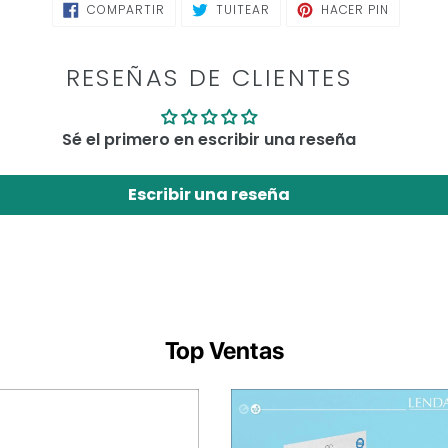
COMPARTIR
TUITEAR
PINEAR
COMPARTIR
TUITEAR
HACER PIN
EN
EN
EN
FACEBOOK
TWITTER
PINTERE
RESEÑAS DE CLIENTES
Sé el primero en escribir una reseña
Escribir una reseña
Top Ventas