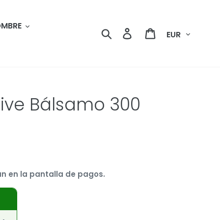
MBRE
Moneda
Buscar
Ingresar
Carrito
tive Bálsamo 300
n en la pantalla de pagos.