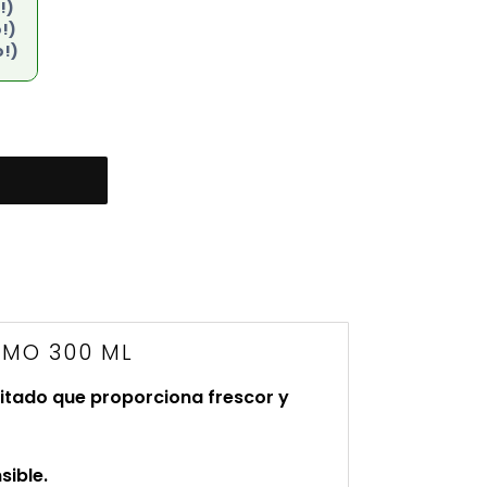
!)
!)
o!)
AMO 300 ML
ritado que proporciona frescor y
sible.