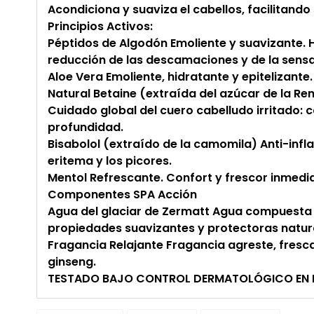
Acondiciona y suaviza el cabellos, facilitando
Principios Activos:
Péptidos de Algodón Emoliente y suavizante. H
reducción de las descamaciones y de la sensa
Aloe Vera Emoliente, hidratante y epitelizante
Natural Betaine (extraída del azúcar de la Rem
Cuidado global del cuero cabelludo irritado: c
profundidad.
Bisabolol (extraído de la camomila) Anti-infl
eritema y los picores.
Mentol Refrescante. Confort y frescor inmedi
Componentes SPA Acción
Agua del glaciar de Zermatt Agua compuesta 
propiedades suavizantes y protectoras natural
Fragancia Relajante Fragancia agreste, fresca 
ginseng.
TESTADO BAJO CONTROL DERMATOLÓGICO EN PI