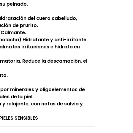
 su peinado.
idratación del cuero cabelludo,
ción de prurito.
. Calmante.
olacha) Hidratante y anti-irritante.
alma las irritaciones e hidrata en
amatoria. Reduce la descamación, el
ato.
por minerales y oligoelementos de
es de la piel.
y relajante, con notas de salvia y
ELES SENSIBLES