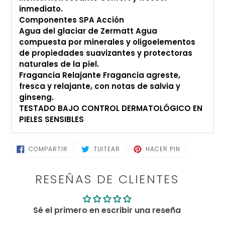
inmediato.
Componentes SPA Acción
Agua del glaciar de Zermatt Agua
compuesta por minerales y oligoelementos
de propiedades suavizantes y protectoras
naturales de la piel.
Fragancia Relajante Fragancia agreste,
fresca y relajante, con notas de salvia y
ginseng.
TESTADO BAJO CONTROL DERMATOLÓGICO EN
PIELES SENSIBLES
COMPARTIR
TUITEAR
PINEAR
COMPARTIR
TUITEAR
HACER PIN
EN
EN
EN
FACEBOOK
TWITTER
PINTEREST
RESEÑAS DE CLIENTES
Sé el primero en escribir una reseña