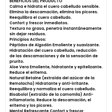
BENEFICIOS DEL PRODUCTO
Calma e hidrata el cuero cabelludo sensible.
Elimina la descamación, elimina los picores.
Reequilibra el cuero cabelludo.
Confort y frescor inmediatos.
Textura no grasa, penetra instantáneamente
sin dejar residuos.
Principios Activos:
Péptidos de Algodón Emoliente y suavizante.
Hidratación del cuero cabelludo, reducción
de las descamaciones y de la sensación de
prurito.
Aloe Vera Emoliente, hidratante y epitelizante.
Reduce el eritema.
Natural Betaine (extraída del azúcar de la
Remolacha) Hidratante y anti-irritante.
Reequilibra y normaliza el cuero cabelludo.
Bisabolol (extraído de la camomila) Anti-
inflamatoria. Reduce la descamación, el
eritema y los picores.
Mentol Refrescante Confort y frescor