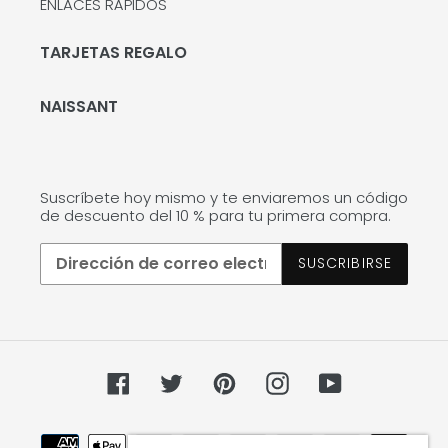
ENLACES RÁPIDOS
TARJETAS REGALO
NAISSANT
Suscríbete hoy mismo y te enviaremos un código
de descuento del 10 % para tu primera compra.
SUSCRIBIRSE
Facebook
Twitter
Pinterest
Instagram
YouTube
Métodos