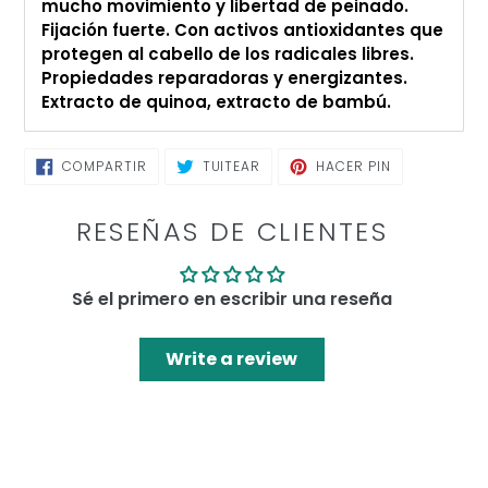
mucho movimiento y libertad de peinado.
Fijación fuerte. Con activos antioxidantes que
protegen al cabello de los radicales libres.
Propiedades reparadoras y energizantes.
Extracto de quinoa, extracto de bambú.
COMPARTIR
TUITEAR
PINEAR
COMPARTIR
TUITEAR
HACER PIN
EN
EN
EN
FACEBOOK
TWITTER
PINTEREST
RESEÑAS DE CLIENTES
Sé el primero en escribir una reseña
Write a review