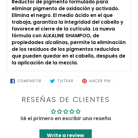
Reductor de pigmento formulado para
eliminar pigmento de oxidación y activado.
Elimina el negro. El medio ácido en el que
trabaja, garantiza la integridad del cabello y
favorece el cierre de la cutícula. La nueva
fórmula con ALKALINE SHAMPOO, de
propiedades alcalinas, permite la eliminación
de los residuos de los pigmentos reducidos
que pueden quedar en el cabello, después de
la aplicación de la mezcla.
COMPARTIR
TUITEAR
PINEAR
COMPARTIR
TUITEAR
HACER PIN
EN
EN
EN
FACEBOOK
TWITTER
PINTEREST
RESEÑAS DE CLIENTES
Sé el primero en escribir una reseña
Write a review