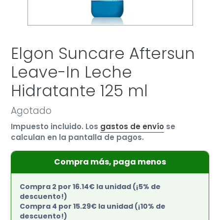
Elgon Suncare Aftersun
Leave-In Leche
Hidratante 125 ml
Precio
Agotado
habitual
Impuesto incluido. Los
gastos de envío
se
calculan en la pantalla de pagos.
Compra más, paga menos
Compra 2 por 16.14€ la unidad (¡5% de
descuento!)
Compra 4 por 15.29€ la unidad (¡10% de
descuento!)