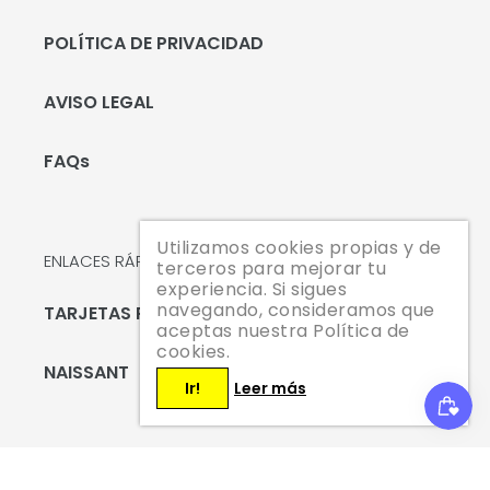
POLÍTICA DE PRIVACIDAD
AVISO LEGAL
FAQs
Utilizamos cookies propias y de
ENLACES RÁPIDOS
terceros para mejorar tu
experiencia. Si sigues
navegando, consideramos que
TARJETAS REGALO
aceptas nuestra Política de
cookies.
NAISSANT
Ir!
Leer más
Suscríbete hoy mismo y te enviaremos un código