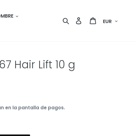
MBRE
Moneda
Buscar
Ingresar
Carrito
67 Hair Lift 10 g
n en la pantalla de pagos.