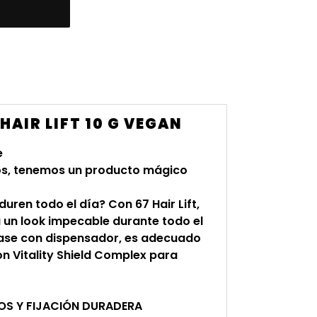
HAIR LIFT 10 G VEGAN
e
dos, tenemos un producto mágico
uren todo el día? Con 67 Hair Lift,
a un look impecable durante todo el
nvase con dispensador, es adecuado
on Vitality Shield Complex para
TOS Y FIJACIÓN DURADERA