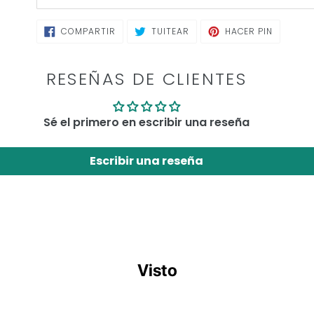
COMPARTIR
TUITEAR
PINEAR
COMPARTIR
TUITEAR
HACER PIN
EN
EN
EN
FACEBOOK
TWITTER
PINTERE
RESEÑAS DE CLIENTES
Sé el primero en escribir una reseña
Escribir una reseña
Visto