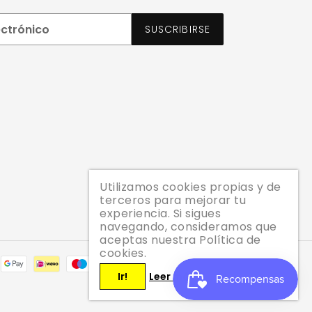
SUSCRIBIRSE
Utilizamos cookies propias y de
terceros para mejorar tu
experiencia. Si sigues
navegando, consideramos que
aceptas nuestra Política de
cookies.
Métodos
Ir!
Leer más
de
pago