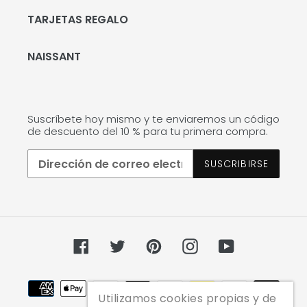
TARJETAS REGALO
NAISSANT
Suscríbete hoy mismo y te enviaremos un código
de descuento del 10 % para tu primera compra.
SUSCRIBIRSE
Facebook
Twitter
Pinterest
Instagram
YouTube
Métodos
de
Utilizamos cookies propias y de