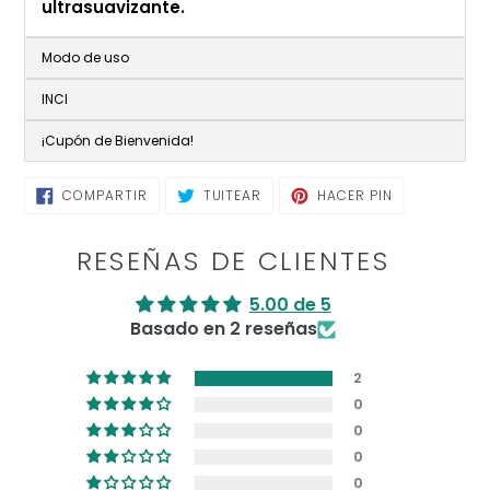
ultrasuavizante.
Modo de uso
INCI
¡Cupón de Bienvenida!
COMPARTIR
TUITEAR
PINEAR
COMPARTIR
TUITEAR
HACER PIN
EN
EN
EN
FACEBOOK
TWITTER
PINTEREST
RESEÑAS DE CLIENTES
5.00 de 5
Basado en 2 reseñas
2
0
0
0
0