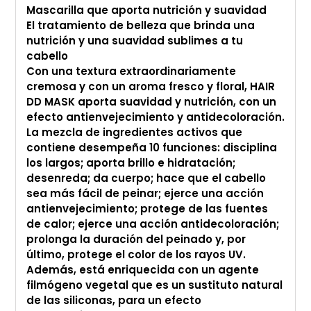
Mascarilla que aporta nutrición y suavidad
de
El tratamiento de belleza que brinda una
compra
nutrición y una suavidad sublimes a tu
cabello
Con una textura extraordinariamente
cremosa y con un aroma fresco y floral, HAIR
DD MASK aporta suavidad y nutrición, con un
efecto antienvejecimiento y antidecoloración.
La mezcla de ingredientes activos que
contiene desempeña 10 funciones: disciplina
los largos; aporta brillo e hidratación;
desenreda; da cuerpo; hace que el cabello
sea más fácil de peinar; ejerce una acción
antienvejecimiento; protege de las fuentes
de calor; ejerce una acción antidecoloración;
prolonga la duración del peinado y, por
último, protege el color de los rayos UV.
Además, está enriquecida con un agente
filmógeno vegetal que es un sustituto natural
de las siliconas, para un efecto