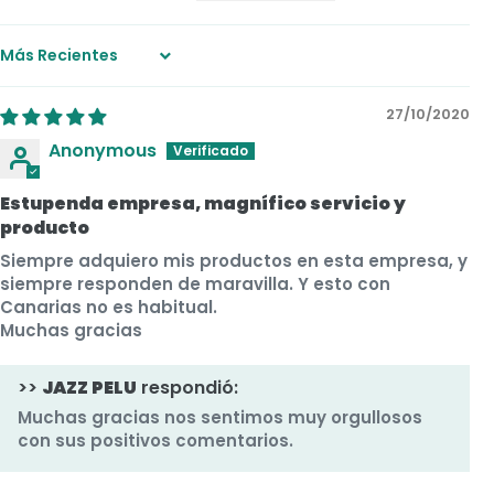
Sort by
27/10/2020
Anonymous
Estupenda empresa, magnífico servicio y
producto
Siempre adquiero mis productos en esta empresa, y
siempre responden de maravilla. Y esto con
Canarias no es habitual.
Muchas gracias
>>
JAZZ PELU
respondió:
Muchas gracias nos sentimos muy orgullosos
con sus positivos comentarios.