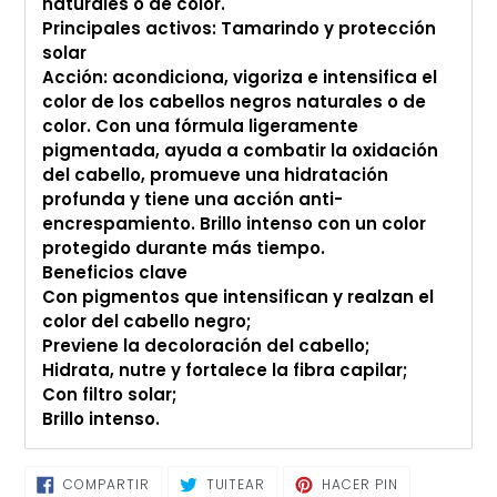
naturales o de color.
Principales activos: Tamarindo y protección
solar
Acción: acondiciona, vigoriza e intensifica el
color de los cabellos negros naturales o de
color. Con una fórmula ligeramente
pigmentada, ayuda a combatir la oxidación
del cabello, promueve una hidratación
profunda y tiene una acción anti-
encrespamiento. Brillo intenso con un color
protegido durante más tiempo.
Beneficios clave
Con pigmentos que intensifican y realzan el
color del cabello negro;
Previene la decoloración del cabello;
Hidrata, nutre y fortalece la fibra capilar;
Con filtro solar;
Brillo intenso.
COMPARTIR
TUITEAR
PINEAR
COMPARTIR
TUITEAR
HACER PIN
EN
EN
EN