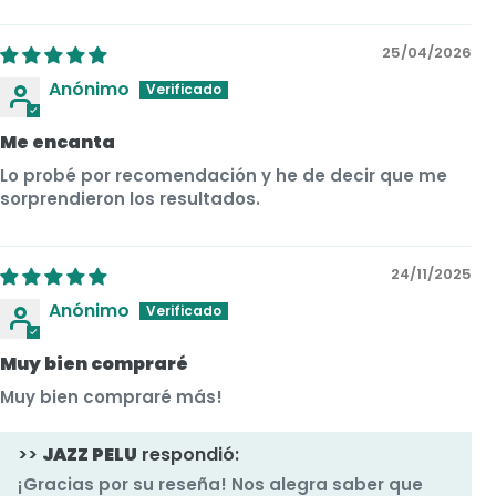
Sort by
25/04/2026
Anónimo
Me encanta
Lo probé por recomendación y he de decir que me
sorprendieron los resultados.
24/11/2025
Anónimo
Muy bien compraré
Muy bien compraré más!
>>
JAZZ PELU
respondió:
¡Gracias por su reseña! Nos alegra saber que