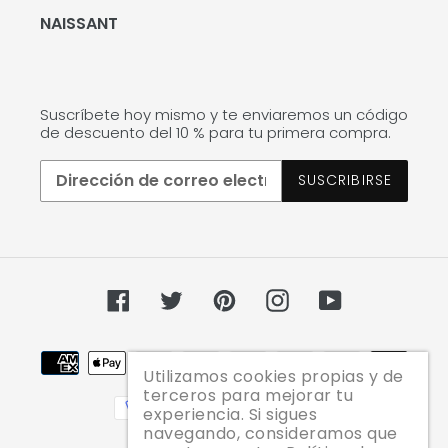
NAISSANT
Suscríbete hoy mismo y te enviaremos un código
de descuento del 10 % para tu primera compra.
SUSCRIBIRSE
Facebook
Twitter
Pinterest
Instagram
YouTube
Métodos
Utilizamos cookies propias y de
de
terceros para mejorar tu
pago
experiencia. Si sigues
navegando, consideramos que