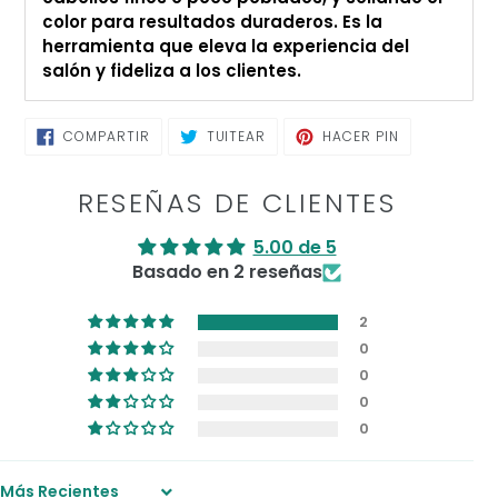
color para resultados duraderos. Es la
herramienta que eleva la experiencia del
salón y fideliza a los clientes.
COMPARTIR
TUITEAR
PINEAR
COMPARTIR
TUITEAR
HACER PIN
EN
EN
EN
FACEBOOK
TWITTER
PINTEREST
RESEÑAS DE CLIENTES
5.00 de 5
Basado en 2 reseñas
2
0
0
0
0