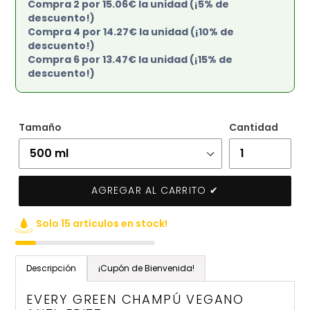
Compra 2 por 15.06€ la unidad (¡5% de
descuento!)
Compra 4 por 14.27€ la unidad (¡10% de
descuento!)
Compra 6 por 13.47€ la unidad (¡15% de
descuento!)
Tamaño
Cantidad
AGREGAR AL CARRITO ✔
Solo 15 artículos en stock!
Agregando
el
Descripción
¡Cupón de Bienvenida!
producto
a
EVERY GREEN CHAMPÚ VEGANO