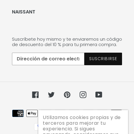
NAISSANT
Suscríbete hoy mismo y te enviaremos un código
de descuento del 10 % para tu primera compra.
SUSCRIBIRSE
Facebook
Twitter
Pinterest
Instagram
YouTube
Métodos
Utilizamos cookies propias y de
de
terceros para mejorar tu
pago
experiencia. Si sigues