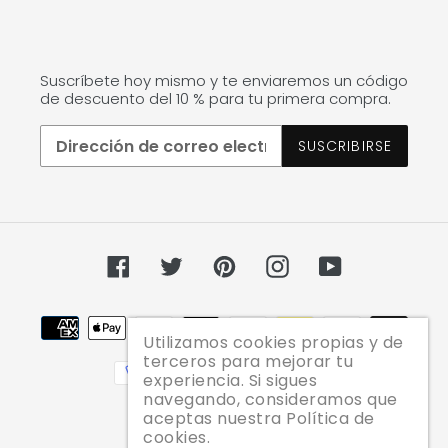
Suscríbete hoy mismo y te enviaremos un código
de descuento del 10 % para tu primera compra.
SUSCRIBIRSE
Facebook
Twitter
Pinterest
Instagram
YouTube
Métodos
de
Utilizamos cookies propias y de
terceros para mejorar tu
pago
experiencia. Si sigues
navegando, consideramos que
aceptas nuestra Política de
cookies.
© 2026,
JAZZ PELU