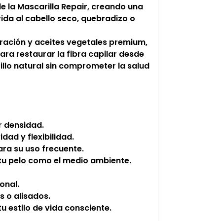
de la Mascarilla Repair, creando una
ida al cabello seco, quebradizo o
ración y aceites vegetales premium,
ara restaurar la fibra capilar desde
 brillo natural sin comprometer la salud
r densidad.
dad y flexibilidad.
ra su uso frecuente.
 tu pelo como el medio ambiente.
onal.
s o alisados.
u estilo de vida consciente.