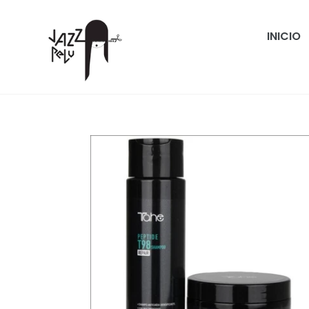
Ir
directamente
INICIO
al
contenido