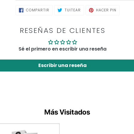
COMPARTIR
TUITEAR
PINEAR
COMPARTIR
TUITEAR
HACER PIN
EN
EN
EN
FACEBOOK
TWITTER
PINTERE
RESEÑAS DE CLIENTES
Sé el primero en escribir una reseña
Escribir una reseña
Más Visitados